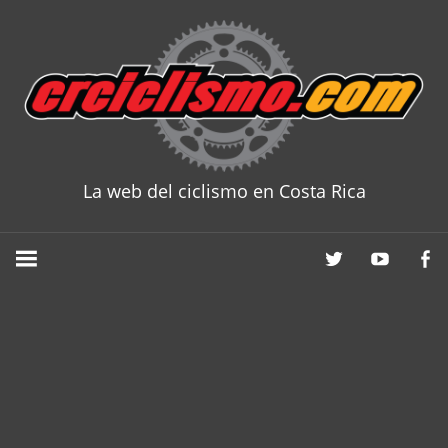
Skip
to
content
La web del ciclismo en Costa Rica
CRCICLISM