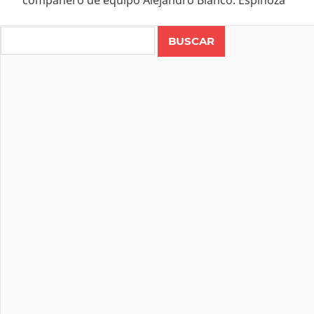
Search