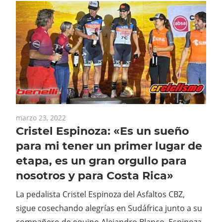
marzo 23, 2022
Cristel Espinoza: «Es un sueño
para mi tener un primer lugar de
etapa, es un gran orgullo para
nosotros y para Costa Rica»
La pedalista Cristel Espinoza del Asfaltos CBZ,
sigue cosechando alegrías en Sudáfrica junto a su
compañero de equipo Alejandro Blanco. Espinoza