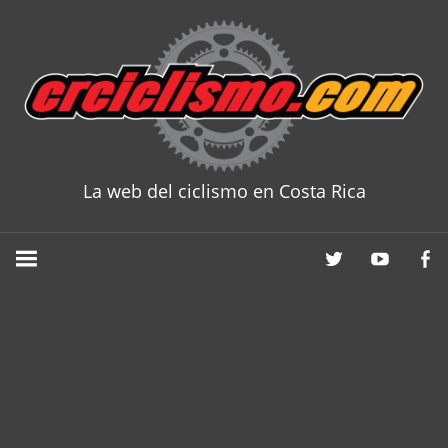
Skip
to
content
La web del ciclismo en Costa Rica
CRCICLISM