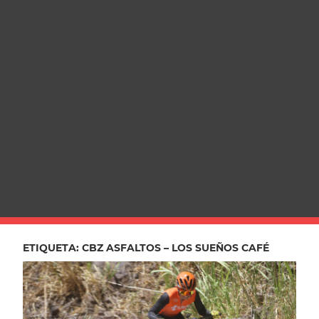
ETIQUETA:
CBZ ASFALTOS – LOS SUEÑOS CAFÉ