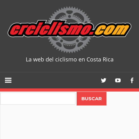
Skip
to
content
La web del ciclismo en Costa Rica
CRCICLISM
Search