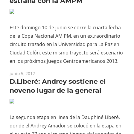
estrana con la AMPM
Este domingo 10 de junio se corre la cuarta fecha
de la Copa Nacional AM PM, en un extraordinario
circuito trazado en la Universidad para La Paz en
Ciudad Colón, este mismo trayecto será escenario
en los próximos Juegos Centroamericanos 2013.
junio 5, 2012
D.Liberé: Andrey sostiene el
noveno lugar de la general
La segunda etapa en linea de la Dauphiné Liberé,
donde el Andrey Amador se colocó en la etapa en
el puesto 27 con el mismo tiempo del ganador de