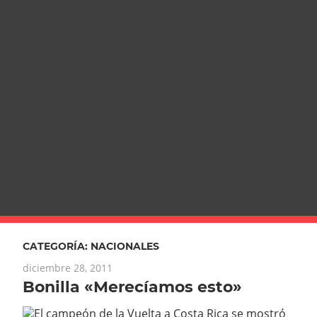
CATEGORÍA:
NACIONALES
diciembre 28, 2011
Bonilla «Merecíamos esto»
El campeón de la Vuelta a Costa Rica se mostró