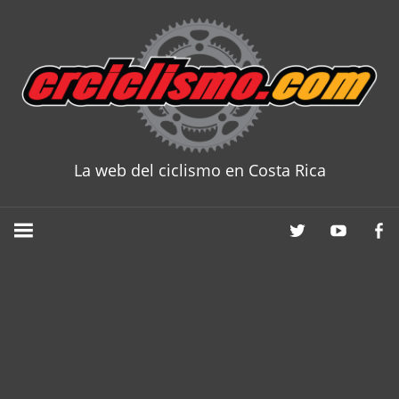
Skip
to
content
La web del ciclismo en Costa Rica
CRCICLISM