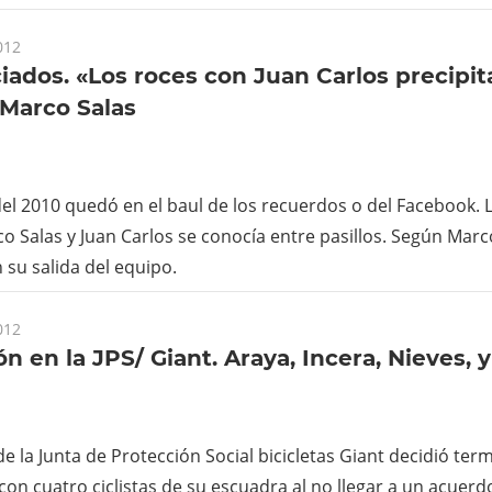
012
iados. «Los roces con Juan Carlos precipi
 Marco Salas
del 2010 quedó en el baul de los recuerdos o del Facebook. 
o Salas y Juan Carlos se conocía entre pasillos. Según Marc
 su salida del equipo.
012
 en la JPS/ Giant. Araya, Incera, Nieves, y
de la Junta de Protección Social bicicletas Giant decidió term
con cuatro ciclistas de su escuadra al no llegar a un acuerd