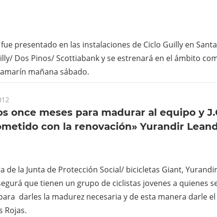
 fue presentado en las instalaciones de Ciclo Guilly en Sant
lly/ Dos Pinos/ Scottiabank y se estrenará en el ámbito com
alamarín mañana sábado.
012
 once meses para madurar al equipo y J.
metido con la renovación» Yurandir Lean
ga de la Junta de Protección Social/ bicicletas Giant, Yurand
segurá que tienen un grupo de ciclistas jovenes a quienes s
ara darles la madurez necesaria y de esta manera darle el 
s Rojas.