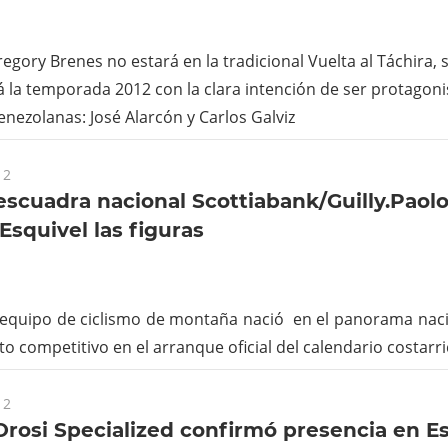
gory Brenes no estará en la tradicional Vuelta al Táchira, 
la temporada 2012 con la clara intención de ser protagoni
venezolanas: José Alarcón y Carlos Galviz
12
scuadra nacional Scottiabank/Guilly.Paol
Esquivel las figuras
equipo de ciclismo de montaña nació en el panorama naci
to competitivo en el arranque oficial del calendario costarr
12
rosi Specialized confirmó presencia en E