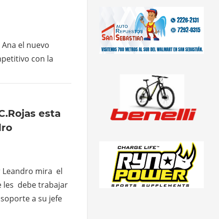
a Ana el nuevo
petitivo con la
C.Rojas esta
dro
ir Leandro mira el
e les debe trabajar
soporte a su jefe