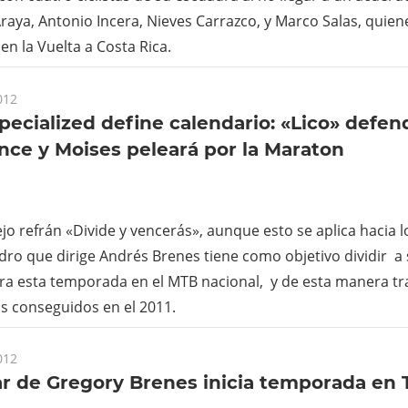
raya, Antonio Incera, Nieves Carrazco, y Marco Salas, quien
en la Vuelta a Costa Rica.
012
pecialized define calendario: «Lico» defen
ce y Moises peleará por la Maraton
ejo refrán «Divide y vencerás», aunque esto se aplica hacia l
dro que dirige Andrés Brenes tiene como objetivo dividir a
ra esta temporada en el MTB nacional, y de esta manera tra
los conseguidos en el 2011.
012
r de Gregory Brenes inicia temporada en 