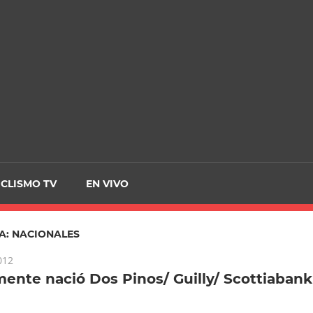
CRCICLISMO
ICLISMO TV
EN VIVO
A:
NACIONALES
012
mente nació Dos Pinos/ Guilly/ Scottiabank