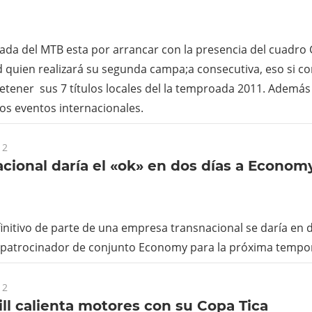
ada del MTB esta por arrancar con la presencia del cuadro
d quien realizará su segunda campa;a consecutiva, eso si co
retener sus 7 títulos locales del la temproada 2011. Además
os eventos internacionales.
12
cional daría el «ok» en dos días a Econom
finitivo de parte de una empresa transnacional se daría en d
patrocinador de conjunto Economy para la próxima tempo
12
l calienta motores con su Copa Tica