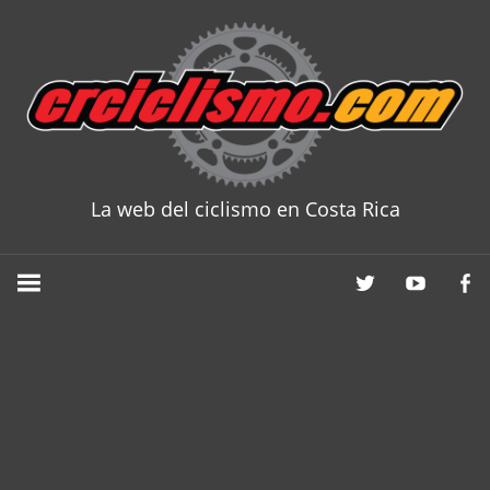
Skip
to
content
La web del ciclismo en Costa Rica
CRCICLISM