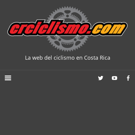
Skip
to
content
La web del ciclismo en Costa Rica
CRCICLISM