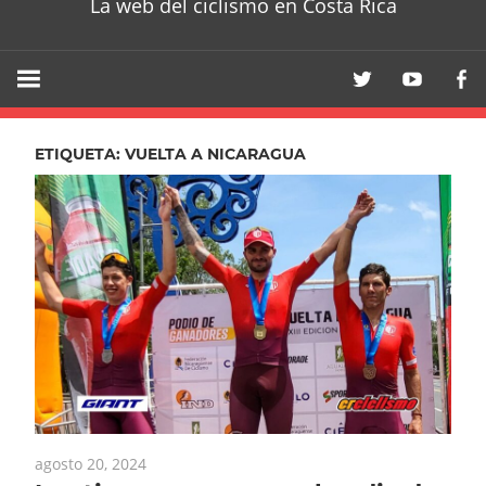
La web del ciclismo en Costa Rica
ETIQUETA:
VUELTA A NICARAGUA
agosto 20, 2024