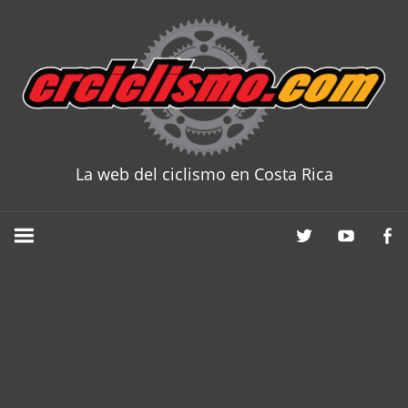
Skip
to
content
La web del ciclismo en Costa Rica
CRCICLISM