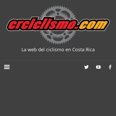
Skip
to
content
La web del ciclismo en Costa Rica
CRCICLISM