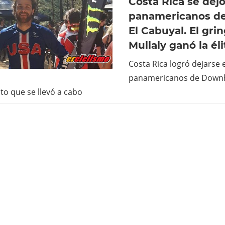
Costa Rica se dejó
panamericanos de
El Cabuyal. El gri
Mullaly ganó la éli
Costa Rica logró dejarse 
panamericanos de Downhi
o que se llevó a cabo