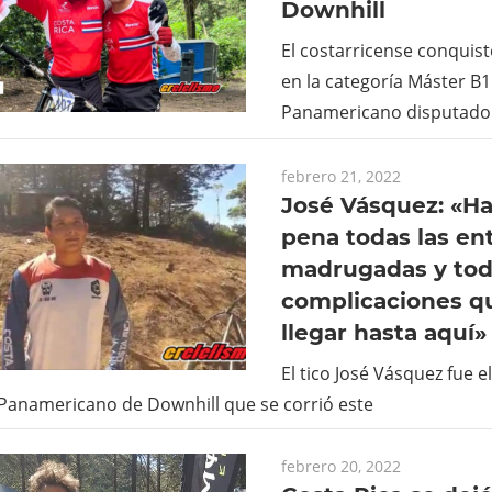
Downhill
El costarricense conquist
en la categoría Máster B
Panamericano disputado 
febrero 21, 2022
José Vásquez: «Ha 
pena todas las en
madrugadas y tod
complicaciones q
llegar hasta aquí»
El tico José Vásquez fue el
l Panamericano de Downhill que se corrió este
febrero 20, 2022