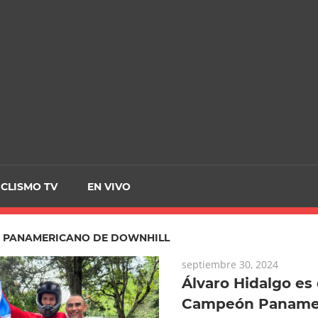
CRCICLISMO
ICLISMO TV
EN VIVO
:
PANAMERICANO DE DOWNHILL
septiembre 30, 2024
Álvaro Hidalgo es
Campeón Panamer