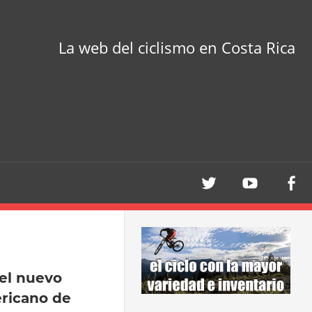
La web del ciclismo en Costa Rica
 el nuevo
icano de