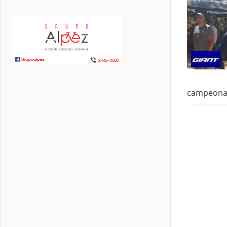
campeonat