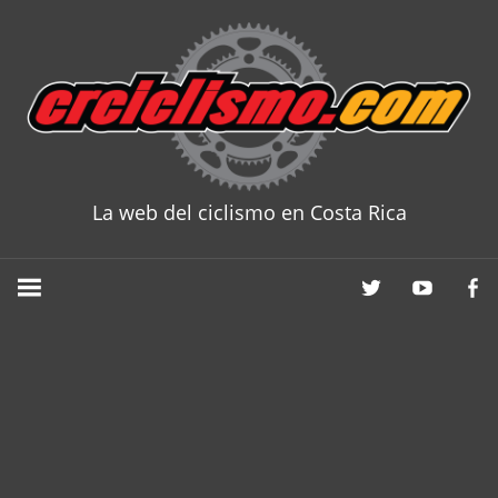
Skip
to
content
La web del ciclismo en Costa Rica
CRCICLISM