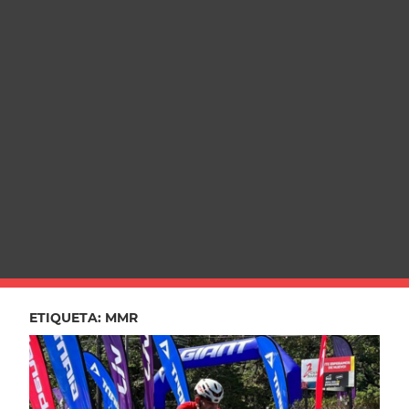
ETIQUETA:
MMR