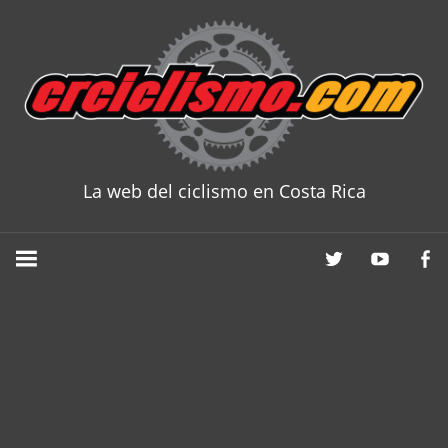
Skip
to
content
La web del ciclismo en Costa Rica
CRCICLISM