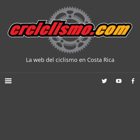
Skip
to
content
La web del ciclismo en Costa Rica
CRCICLISM