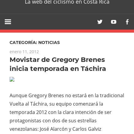
La web del ciclismo en Costa Rica
CATEGORÍA:
NOTICIAS
enero 11, 2012
Movistar de Gregory Brenes
inicia temporada en Táchira
Aunque Gregory Brenes no estará en la tradicional
Vuelta al Táchira, su equipo comenzará la
temporada 2012 con la clara intención de ser
protagonistas con dos de sus estrellas
venezolanas: José Alarcón y Carlos Galviz