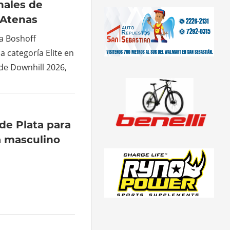
ales de
 Atenas
a Boshoff
la categoría Elite en
de Downhill 2026,
de Plata para
a masculino