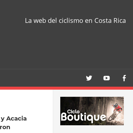
La web del ciclismo en Costa Rica
y Acacia
aron