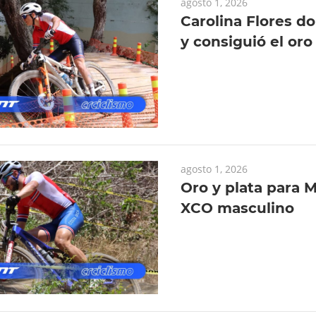
agosto 1, 2026
Carolina Flores d
y consiguió el or
agosto 1, 2026
Oro y plata para M
XCO masculino