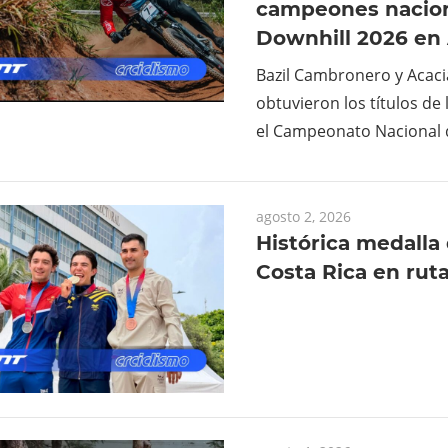
campeones nacion
Downhill 2026 en
Bazil Cambronero y Acaci
obtuvieron los títulos de 
el Campeonato Nacional 
agosto 2, 2026
Histórica medalla 
Costa Rica en rut