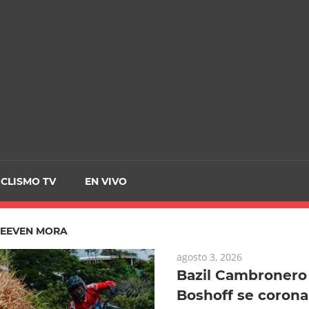
CRCICLISMO
ICLISMO TV
EN VIVO
TEEVEN MORA
agosto 3, 2026
Bazil Cambronero 
Boshoff se coron