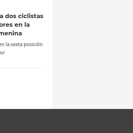
a dos ciclistas
ores en la
emenina
en la sexta posición
lor