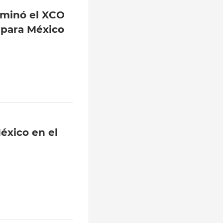
ominó el XCO
o para México
éxico en el