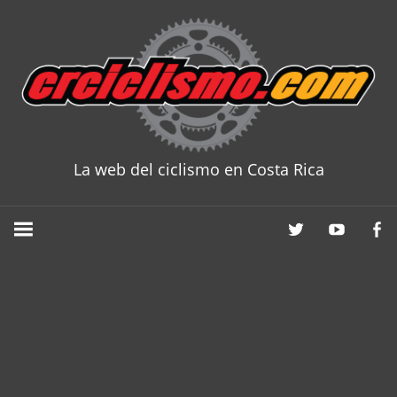
Skip
to
content
La web del ciclismo en Costa Rica
CRCICLISM