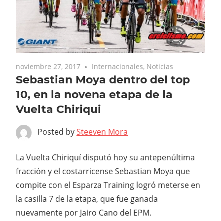
noviembre 27, 2017
Internacionales
,
Noticias
Sebastian Moya dentro del top
10, en la novena etapa de la
Vuelta Chiriqui
Posted by
Steeven Mora
La Vuelta Chiriquí disputó hoy su antepenúltima
fracción y el costarricense Sebastian Moya que
compite con el Esparza Training logró meterse en
la casilla 7 de la etapa, que fue ganada
nuevamente por Jairo Cano del EPM.