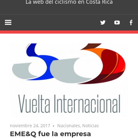
La web del ciclismo en Costa Rica
noviembre 24, 2017
Nacionales
,
Noticias
EME&Q fue la empresa