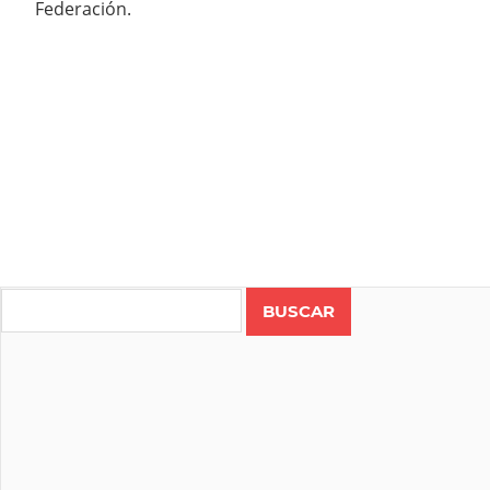
Federación.
Search