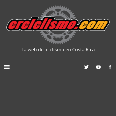
Skip
to
content
La web del ciclismo en Costa Rica
CRCICLISM