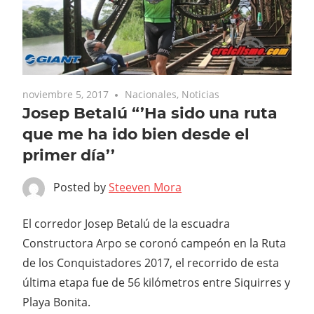
noviembre 5, 2017
Nacionales
,
Noticias
Josep Betalú “’Ha sido una ruta
que me ha ido bien desde el
primer día’’
Posted by
Steeven Mora
El corredor Josep Betalú de la escuadra
Constructora Arpo se coronó campeón en la Ruta
de los Conquistadores 2017, el recorrido de esta
última etapa fue de 56 kilómetros entre Siquirres y
Playa Bonita.