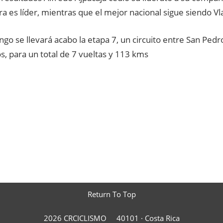
a es líder, mientras que el mejor nacional sigue siendo V
go se llevará acabo la etapa 7, un circuito entre San Ped
, para un total de 7 vueltas y 113 kms
Return To Top
2026 CRCICLISMO
40101 ·
Costa Rica