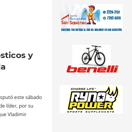
sticos y
la
isputó este sábado
de líder, por su
que Vladimir