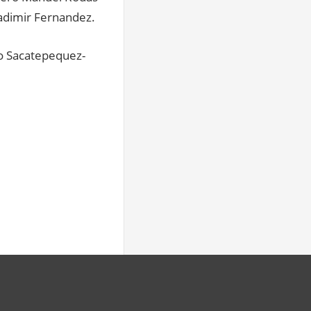
ladimir Fernandez.
ro Sacatepequez-