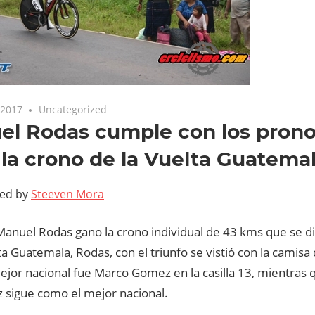
 2017
Uncategorized
l Rodas cumple con los prono
la crono de la Vuelta Guatema
ted by
Steeven Mora
 Manuel Rodas gano la crono individual de 43 kms que se d
ta Guatemala, Rodas, con el triunfo se vistió con la camisa 
ejor nacional fue Marco Gomez en la casilla 13, mientras 
 sigue como el mejor nacional.