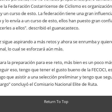
e la Federación Costarricense de Ciclismo es organización
 un curso de esto. La federación tiene una gran influencia
 y lo envía a un curso de esto, ellos han puesto gran confi
erles a ellos”. describió el guanacasteco.
 sigue aspirando a más retos y ahora se enrumba y quiere
nal, lo cual se esforzará aún más.
ara la preparación para ese reto, más bien es un poco más
eguir eso, tengo que tener el gusto bueno de la FECOCI, e
go que asistir a una selección preliminar y tengo que segu
largo” concluyó el Comisario Nacional Elite de Ruta.
Return To Top