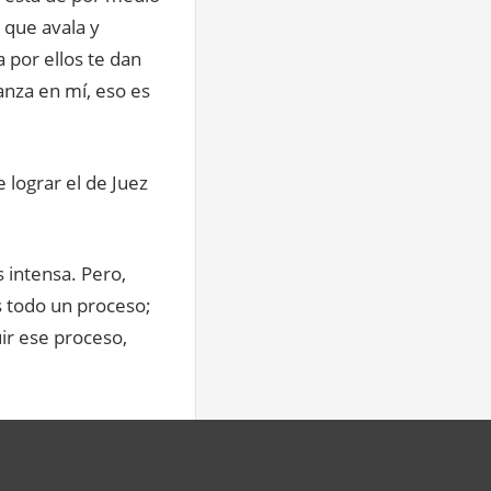
 que avala y
 por ellos te dan
anza en mí, eso es
 lograr el de Juez
 intensa. Pero,
s todo un proceso;
ir ese proceso,