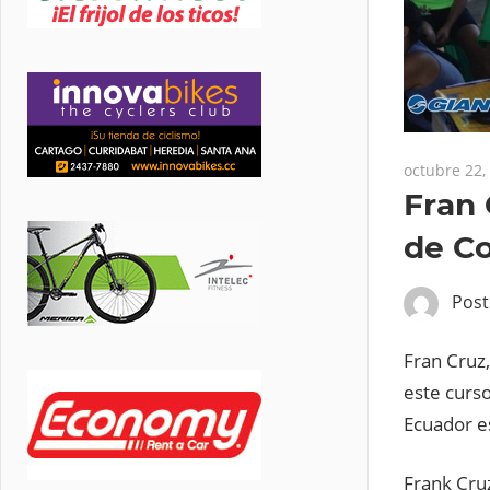
octubre 22,
Fran 
de Co
Pos
Fran Cruz,
este curs
Ecuador e
Frank Cru