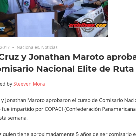
 2017
Nacionales
,
Noticias
Cruz y Jonathan Maroto aprob
misario Nacional Elite de Ruta
ted by
Steeven Mora
 y Jonathan Maroto aprobaron el curso de Comisario Nacion
o fue impartido por COPACI (Confederación Panamericana 
stá semana.
z quien tiene aproximadamente 5 años de ser comisario 