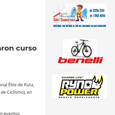
aron curso
al Élite de Ruta,
de Ciclismo), en
en eventos