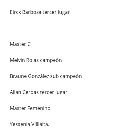
Eirck Barboza tercer lugar
Master C
Melvin Rojas campeón
Braune González sub campeón
Allan Cerdas tercer lugar
Master Femenino
Yessenia Villlalta.