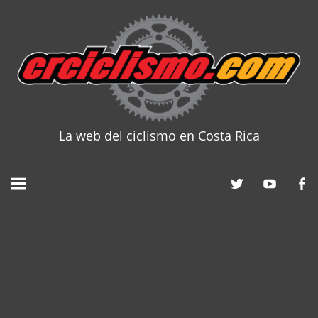
Skip
to
content
La web del ciclismo en Costa Rica
CRCICLISM