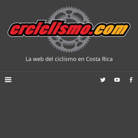
Skip
to
content
La web del ciclismo en Costa Rica
CRCICLISM