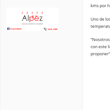
kms por h
Uno de los
temperatur
“Nosotros 
con este l
proponer”