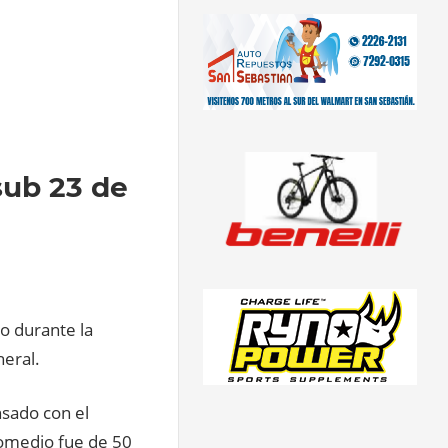
sub 23 de
o durante la
neral.
sado con el
promedio fue de 50