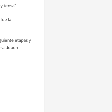
y tensa”
fue la
guiente etapas y
hora deben