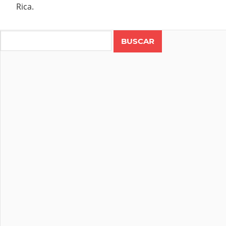
Rica.
Search