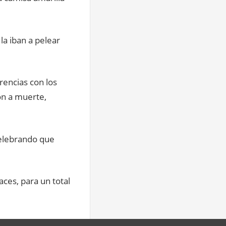
la iban a pelear
rencias con los
on a muerte,
celebrando que
ces, para un total