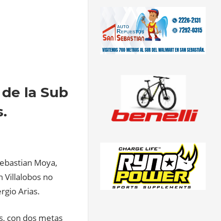
 de la Sub
.
 Sebastian Moya,
 Villalobos no
ergio Arias.
s, con dos metas