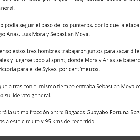
eneral.
 podía seguir el paso de los punteros, por lo que la etapa 
io Arias, Luis Mora y Sebastian Moya.
enso estos tres hombres trabajaron juntos para sacar dife
les y jugarse todo al sprint, donde Mora y Arias se batier
victoria para el de Sykes, por centímetros.
que a tras con el mismo tiempo entraba Sebastian Moya 
 su liderato general.
rá la ultima fracción entre Bagaces-Guayabo-Fortuna-Baga
as a este circuito y 95 kms de recorrido