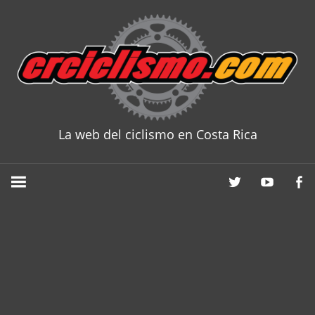
Skip
to
content
La web del ciclismo en Costa Rica
CRCICLISM