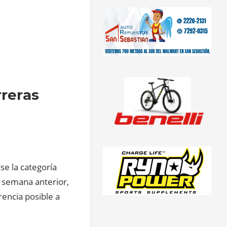
rreras
rse la categoría
e semana anterior,
rencia posible a