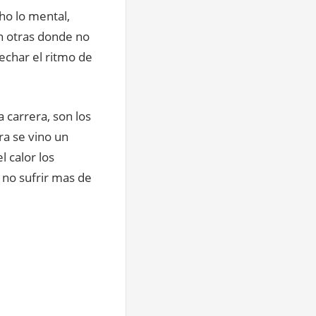
ho lo mental,
n otras donde no
echar el ritmo de
a carrera, son los
ra se vino un
 calor los
a no sufrir mas de