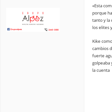
«Esta com
porque ha
tanto y la
los elites
Kike como 
cambios d
fuerte agu
golpeaba y
la cuenta