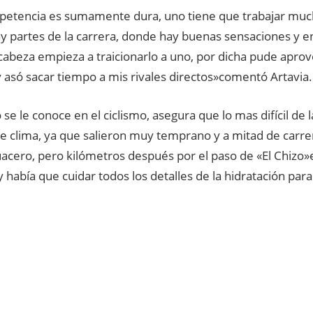
petencia es sumamente dura, uno tiene que trabajar muc
y partes de la carrera, donde hay buenas sensaciones y e
 cabeza empieza a traicionarlo a uno, por dicha pude aprov
 y asó sacar tiempo a mis rivales directos»comentó Artavia.
se le conoce en el ciclismo, asegura que lo mas difícil de l
e clima, ya que salieron muy temprano y a mitad de carre
acero, pero kilómetros después por el paso de «El Chizo»el
 había que cuidar todos los detalles de la hidratación par