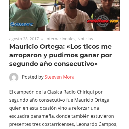
agosto 28, 2017
Internacionales
,
Noticias
Mauricio Ortega: «Los ticos me
arroparon y pudimos ganar por
segundo año consecutivo»
Posted by
Steeven Mora
El campeón de la Clasica Radio Chiriqui por
segundo año consecutivo fue Mauricio Ortega,
quien en esta ocasión vino a reforzar una
escuadra panameña, donde también estuvieron
presentes tres costarricenses, Leonardo Campos,