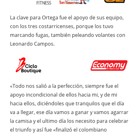
La clave para Ortega fue el apoyo de sus equipo,
con los tres costarricenses, porque los tuvo
marcando fugas, también peleando volantes con
Leonardo Campos.
«Todo nos salió a la perfección, siempre fue el
apoyo incondicional de ellos hacia mi, y de mi
hacia ellos, diciéndoles que tranquilos que el día
va a llegar, ese día vamos a ganar y vamos agarrar
la camisa y el ultimo día los necesito para celebrar
el triunfo y así fue «finalizó el colombiano