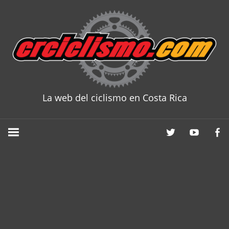
Skip
to
content
La web del ciclismo en Costa Rica
CRCICLISM