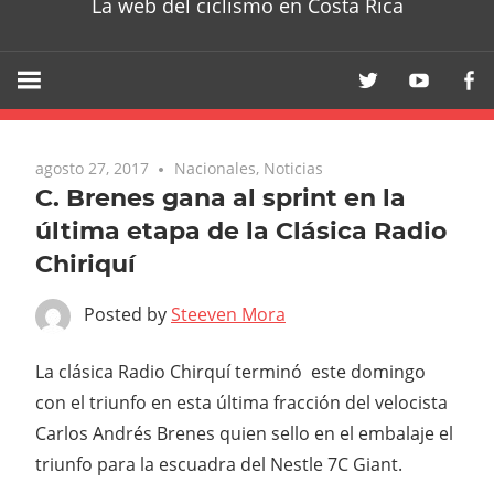
La web del ciclismo en Costa Rica
agosto 27, 2017
Nacionales
,
Noticias
C. Brenes gana al sprint en la
última etapa de la Clásica Radio
Chiriquí
Posted by
Steeven Mora
La clásica Radio Chirquí terminó este domingo
con el triunfo en esta última fracción del velocista
Carlos Andrés Brenes quien sello en el embalaje el
triunfo para la escuadra del Nestle 7C Giant.