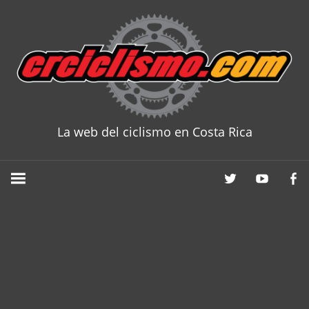
Skip
to
content
La web del ciclismo en Costa Rica
CRCICLISM