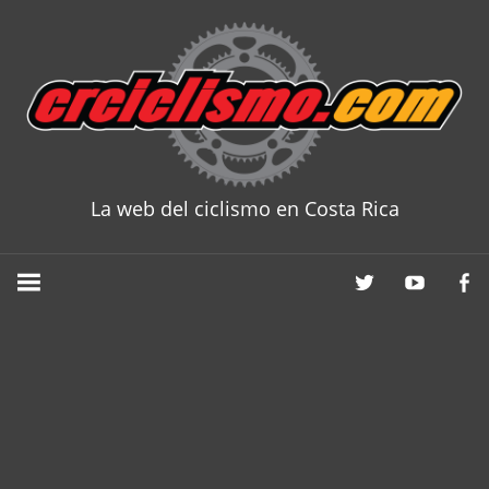
Skip
to
content
La web del ciclismo en Costa Rica
CRCICLISM