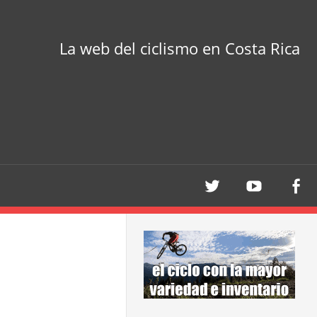
La web del ciclismo en Costa Rica