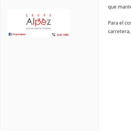
que manten
Para el co
carretera,