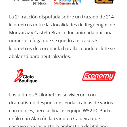
La 2ª fracción disputada sobre un trazado de 214
kilometros entre las localidades de Reguengos de
Monzaraz y Castelo Branco fue animada por una
numerosa fuga que se quedó a escasos 3
kilometros de coronar la batalla cuando el lote se
abalanzó para neutralizarlos.
Los últimos 3 kilometros se vivieron con
dramatismo después de sendas caídas de varios
corredores, pero al final el equipo W52 FC Porto
enfiló con Alarcón lanzando a Caldeira que
sostuvo con los justo la embestida del italiano