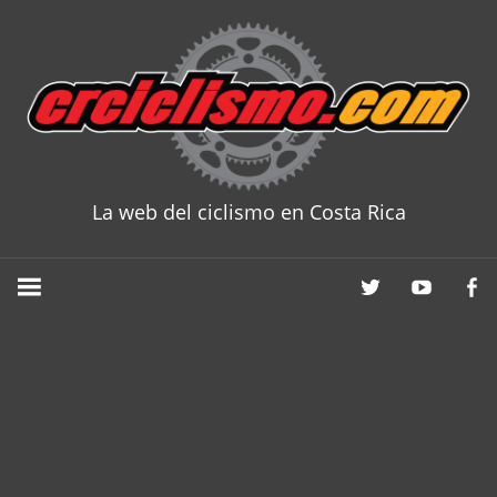
Skip
to
content
La web del ciclismo en Costa Rica
CRCICLISM