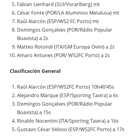
Fabian Lienhard (SUI/Vorarlberg) mt
César Fonte (POR/LA Aluminios Metalusa) mt
Raúl Alarcón (ESP/W52 FC Porto) mt
Domingos Gonçalves (POR/Rádio Popular
Boavista) a 2s
Matteo Rotondi (ITA/GM Europa Ovini) a 2s
Amaro Antunes (POR/ W52FC Porto) a 2s
Clasificación General
Raúl Alarcón (ESP/W52FC Porto) 10h40’45s
Alejandro Marque (ESP/Sporting Tavira) a 6s
Domingos Gonçalves (POR/Rádio Popular
Boavista) a 15s
Rinaldo Nocentini (ITA/Sporting Tavira) a 16s
Gustavo César Veloso (ESP/W52FC Porto) a 17s