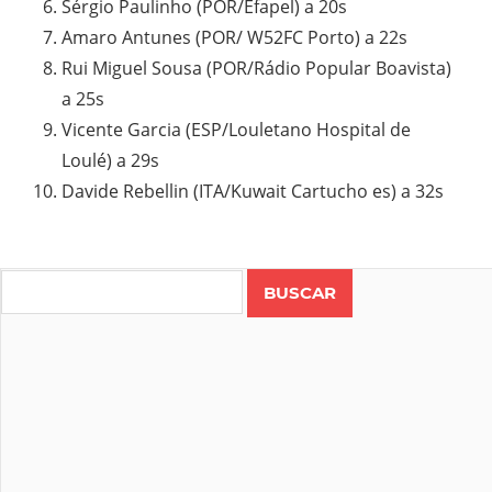
Sérgio Paulinho (POR/Efapel) a 20s
Amaro Antunes (POR/ W52FC Porto) a 22s
Rui Miguel Sousa (POR/Rádio Popular Boavista)
a 25s
Vicente Garcia (ESP/Louletano Hospital de
Loulé) a 29s
Davide Rebellin (ITA/Kuwait Cartucho es) a 32s
Search