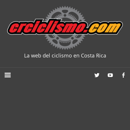
Skip
to
content
La web del ciclismo en Costa Rica
CRCICLISM