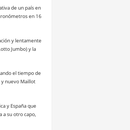
tiva de un país en
s cronómetros en 16
pación y lentamente
otto Jumbo) y la
jando el tiempo de
 y nuevo Maillot
rica y España que
a a su otro capo,