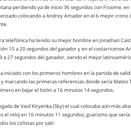
ntana perdiendo ya de inicio 36 segundos con Froome, en
enzado colocando a Andrey Amador en el 6 mejor crono d
nte.
ra telefónica ha tenido su mejor hombre en Jonathan Castr
ición 15 a 20 segundos del ganador y en el costarricense
 19 a 27 segundos del ganador, siendo el mejor latinoaméri
a iniciado con los primeros hombres en la partida de sali
a y marcando las primeras referencias donde sería Mateo T
rimero en bajar el listón a 16 minutos 14 segundos.
legada de Vasil Kiryenka (Sky) el cual colocaba aún más alt
 el reloj en 16 minutos 11 segundos, guarismo que sería d
dos los ciclistas por salir.