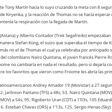
te Tony Martín hacia lo suyo cruzando la meta con 8 segu
e Kiryenka, y la reacción de Thomas no se hacía esperar e
ntenía la respiración con la llegada de Martín.
 (Astana) y Alberto Contador (Trek Segafredo) empezaban 
manera Stefan Küng, el suizo que superaba el tiempo de K
más no el de Thomas el cual ya celebraba por anticipado s
 del colombiano Nairo Quintana, el joven francés Pierre R
oome no cambiaría en nada el resultado, pero si dejaría co
tre los favoritos que vieron como Froome les abría las pri
 latinoamericanos Andrey Amador 19 (Movistar) a 27 segun
. Jarlinson Pantano (TFS) a 48s, 53. Nairo Quintana (MOV) 
(MOV) a 54s, 95. Rigoberto Uran (CDT) a 1’03s, 105 Eduar
16. Esteban Chaves (ORS) a 1’13s, 125. Sergio Henao (Sky) 