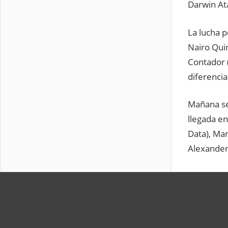
Darwin At
La lucha p
Nairo Quin
Contador (
diferencia
Mañana se
llegada e
Data), Mar
Alexander 