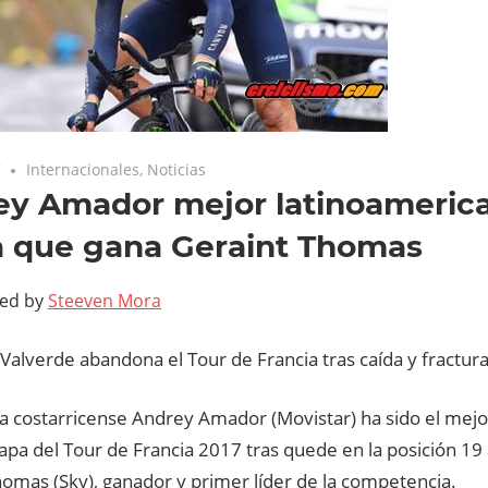
7
Internacionales
,
Noticias
ey Amador mejor latinoameric
a que gana Geraint Thomas
ted by
Steeven Mora
Valverde abandona el Tour de Francia tras caída y fractura
sta costarricense Andrey Amador (Movistar) ha sido el mej
tapa del Tour de Francia 2017 tras quede en la posición 1
homas (Sky), ganador y primer líder de la competencia.