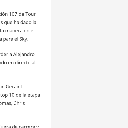
ición 107 de Tour
s que ha dado la
sta manera en el
 para el Sky.
rder a Alejandro
ndo en directo al
con Geraint
 top 10 de la etapa
homas, Chris
 fuera de carrera y