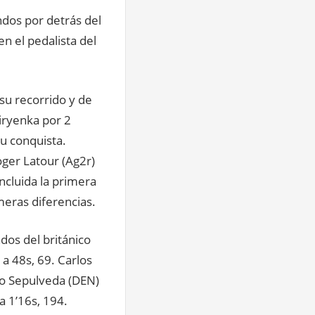
ndos por detrás del
n el pedalista del
su recorrido y de
iryenka por 2
u conquista.
oger Latour (Ag2r)
ncluida la primera
meras diferencias.
dos del británico
a 48s, 69. Carlos
do Sepulveda (DEN)
a 1’16s, 194.