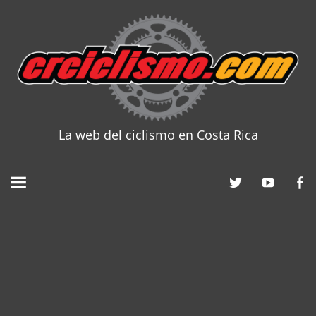
Skip
to
content
La web del ciclismo en Costa Rica
CRCICLISM