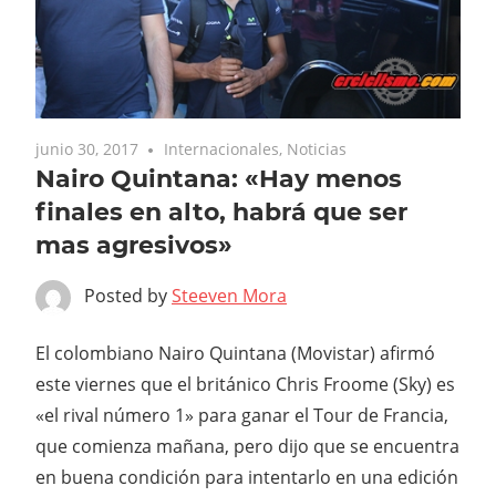
junio 30, 2017
Internacionales
,
Noticias
Nairo Quintana: «Hay menos
finales en alto, habrá que ser
mas agresivos»
Posted by
Steeven Mora
El colombiano Nairo Quintana (Movistar) afirmó
este viernes que el británico Chris Froome (Sky) es
«el rival número 1» para ganar el Tour de Francia,
que comienza mañana, pero dijo que se encuentra
en buena condición para intentarlo en una edición