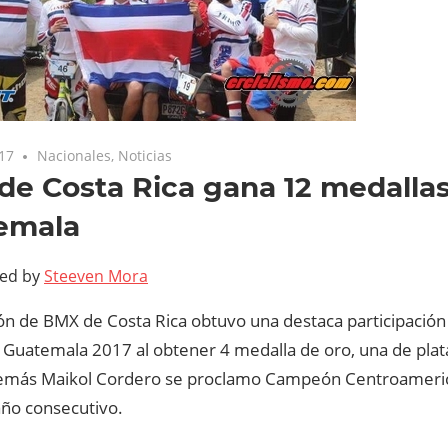
017
Nacionales
,
Noticias
e Costa Rica gana 12 medalla
emala
ted by
Steeven Mora
ón de BMX de Costa Rica obtuvo una destaca participación 
 Guatemala 2017 al obtener 4 medalla de oro, una de plat
más Maikol Cordero se proclamo Campeón Centroamerica
ño consecutivo.