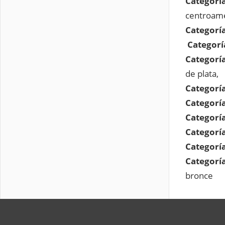
Categoría
centroame
Categoría
Categorí
Categoría
de plata,
Categorí
Categoría
Categoría
Categoría
Categoría
Categoría
bronce