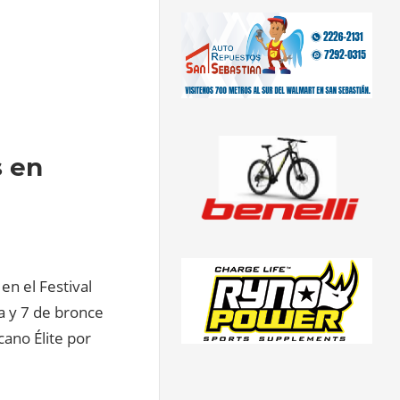
s en
en el Festival
a y 7 de bronce
no Élite por