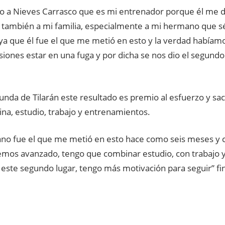
o a Nieves Carrasco que es mi entrenador porque él me di
a, también a mi familia, especialmente a mi hermano que 
 ya que él fue el que me metió en esto y la verdad habíam
siones estar en una fuga y por dicha se nos dio el segundo
iunda de Tilarán este resultado es premio al esfuerzo y sac
na, estudio, trabajo y entrenamientos.
no fue el que me metió en esto hace como seis meses y c
emos avanzado, tengo que combinar estudio, con trabajo 
este segundo lugar, tengo más motivación para seguir” fi