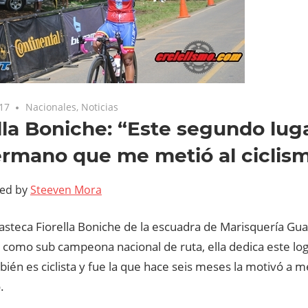
017
Nacionales
,
Noticias
lla Boniche: “Este segundo lug
rmano que me metió al ciclis
ted by
Steeven Mora
asteca Fiorella Boniche de la escuadra de Marisquería Gua
 como sub campeona nacional de ruta, ella dedica este lo
ién es ciclista y fue la que hace seis meses la motivó a m
.