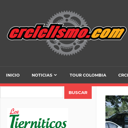
Skip
to
content
INICIO
NOTICIAS
TOUR COLOMBIA
CRC
Search