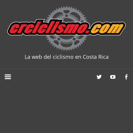
Skip
to
content
La web del ciclismo en Costa Rica
CRCICLISM