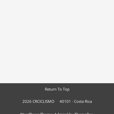
Return To Top
2026 CRCICLISMO
40101 ·
Costa Rica