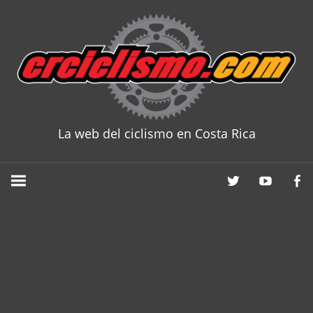
Skip
to
content
La web del ciclismo en Costa Rica
CRCICLISM