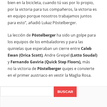
bien en la bicicleta, cuando tú vas por lo propio,
por la victoria para tus compañeros, la victoria es
en equipo porque nosotros trabajamos juntos
para esto”, añadió Lukaz Pöstelberger.
La lección de
Pöstelberger
ha sido un golpe para
los equipos de los embaladores y para las
quinielas que esperaban un cierre entre
Caleb
Ewan (Orica Scott)
, Andre Greipel
(Lotto Soudal)
y
Fernando Gaviria (Quick Step Floors),
más
no la victoria de
Pöstelberger
quqes e convierte
en el primer austriaco en vestir la Maglia Rosa.
Search