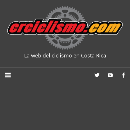
Skip
to
content
La web del ciclismo en Costa Rica
CRCICLISM