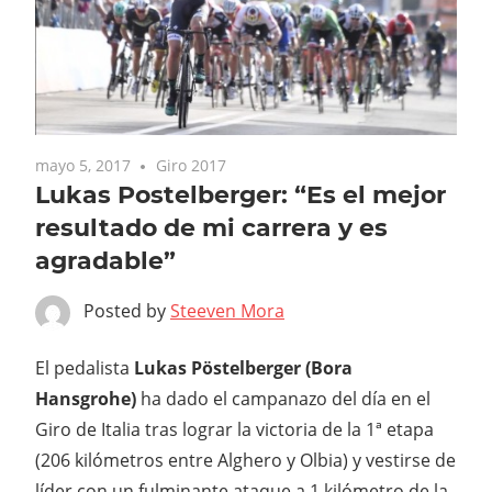
mayo 5, 2017
Giro 2017
Lukas Postelberger: “Es el mejor
resultado de mi carrera y es
agradable”
Posted by
Steeven Mora
El pedalista
Lukas Pöstelberger (Bora
Hansgrohe)
ha dado el campanazo del día en el
Giro de Italia tras lograr la victoria de la 1ª etapa
(206 kilómetros entre Alghero y Olbia) y vestirse de
líder con un fulminante ataque a 1 kilómetro de la