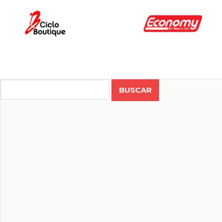
Search