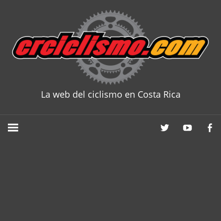
Skip
to
content
La web del ciclismo en Costa Rica
CRCICLISM