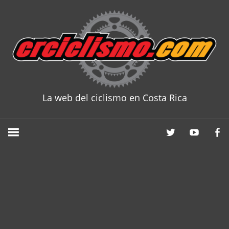
Skip
to
content
La web del ciclismo en Costa Rica
CRCICLISM