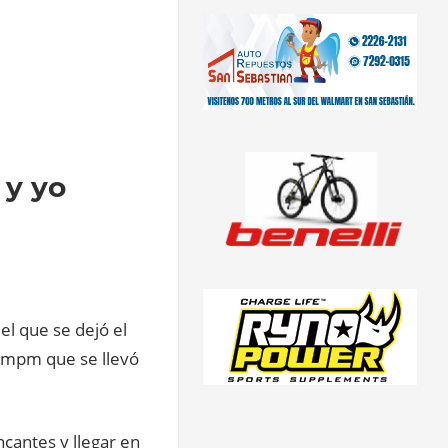
 y yo
el que se dejó el
 Ampm que se llevó
ncantes y llegar en