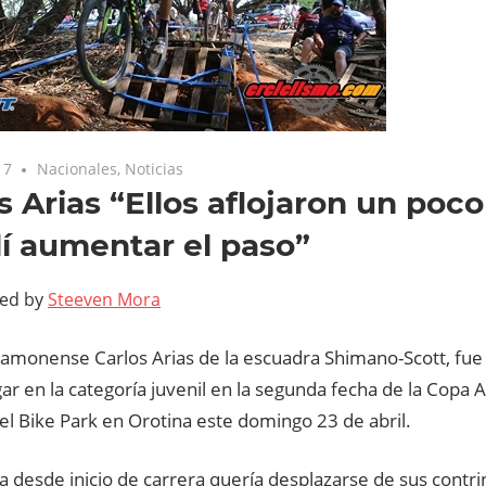
17
Nacionales
,
Noticias
s Arias “Ellos aflojaron un poco
í aumentar el paso”
ted by
Steeven Mora
a ramonense Carlos Arias de la escuadra Shimano-Scott, fue 
ar en la categoría juvenil en la segunda fecha de la Copa
el Bike Park en Orotina este domingo 23 de abril.
ta desde inicio de carrera quería desplazarse de sus contri