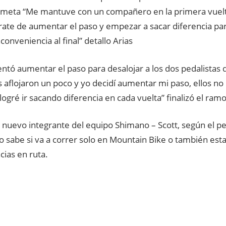
 a meta “Me mantuve con un compañero en la primera vuelta
rate de aumentar el paso y empezar a sacar diferencia pa
conveniencia al final” detallo Arias
entó aumentar el paso para desalojar a los dos pedalistas
os aflojaron un poco y yo decidí aumentar mi paso, ellos no
ogré ir sacando diferencia en cada vuelta” finalizó el ram
l nuevo integrante del equipo Shimano – Scott, según el p
o sabe si va a correr solo en Mountain Bike o también est
ias en ruta.