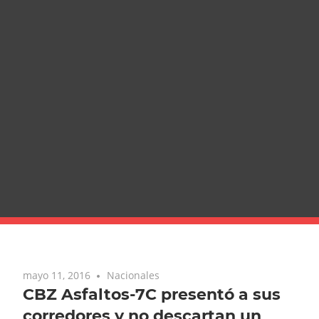
mayo 11, 2016
Nacionales
CBZ Asfaltos-7C presentó a sus
corredores y no descartan un