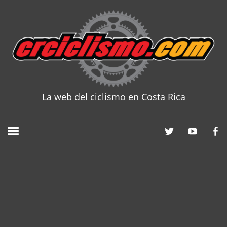
Skip
to
content
La web del ciclismo en Costa Rica
CRCICLISM