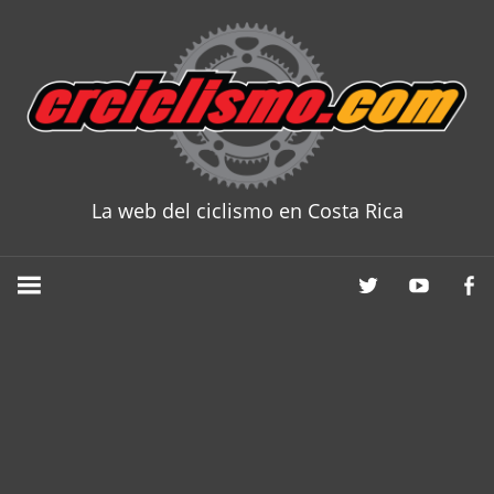
Skip
to
content
La web del ciclismo en Costa Rica
CRCICLISM