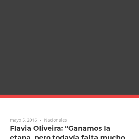
mayo 5, 2016
Nacionales
Flavia Oliveira: “Ganamos la
etapa, pero todavía falta mucho