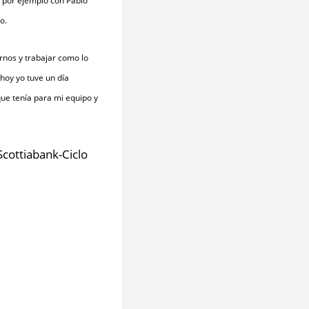
 por ejemplo con Pablo 
o.
nos y trabajar como lo 
hoy yo tuve un día 
e tenía para mi equipo y 
cottiabank-Ciclo 