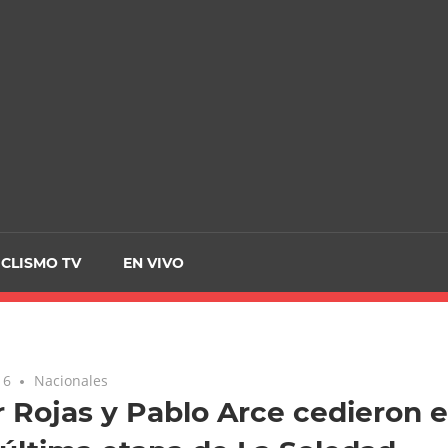
CRCICLISMO
ICLISMO TV
EN VIVO
16
Nacionales
 Rojas y Pablo Arce cedieron el