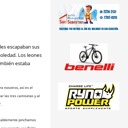
les escapaban sus 
Soledad. Los leones 
mbién estaba 
 nosotros, así es el 
r las tres camisetas y al 
.
ntablemente pinchamos 