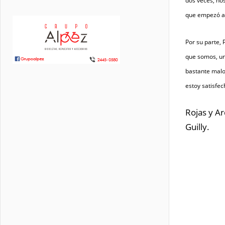
dos veces, nos
que empezó a 
Por su parte,
que somos, un 
bastante malo
estoy satisfec
Rojas y Ar
Guilly.