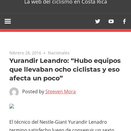
La web del ciclismo en Costa Rica
febrero 28, 2016
Nacionales
Yurandir Leandro: “Hubo equipos
que llevaban ocho ciclistas y eso
afecta un poco”
Posted by
Steeven Mora
El técnico del Nestle-Giant Yurandir Lenadro
termino satisfecho luego de conseguir un sexto